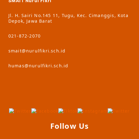
SMAIT Nurul Fikri
Jl. H. Sairi No.145 11, Tugu, Kec. Cimanggis, Kota
Depok, Jawa Barat
021-872-2070
smait@nurulfikri.sch.id
humas@nurulfikri.sch.id
Follow Us