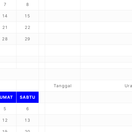
7
8
14
15
21
22
28
29
Tanggal
Ura
JUMAT
SABTU
5
6
12
13
19
20