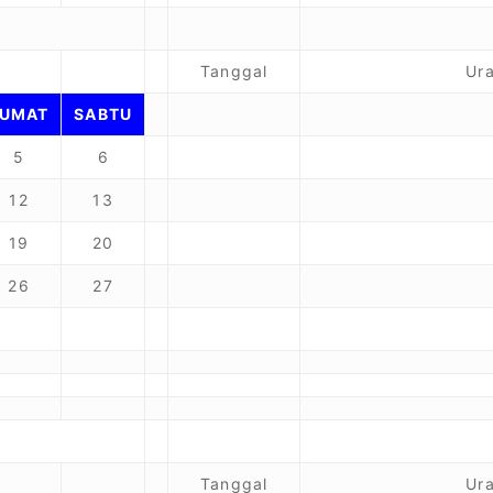
Tanggal
Ura
JUMAT
SABTU
5
6
12
13
19
20
26
27
Tanggal
Ura