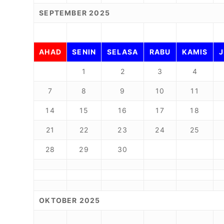
SEPTEMBER 2025
AHAD
SENIN
SELASA
RABU
KAMIS
1
2
3
4
7
8
9
10
11
14
15
16
17
18
21
22
23
24
25
28
29
30
OKTOBER 2025