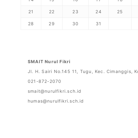
21
22
23
24
25
28
29
30
31
SMAIT Nurul Fikri
Jl. H. Sairi No.145 11, Tugu, Kec. Cimanggis,
021-872-2070
smait@nurulfikri.sch.id
humas@nurulfikri.sch.id