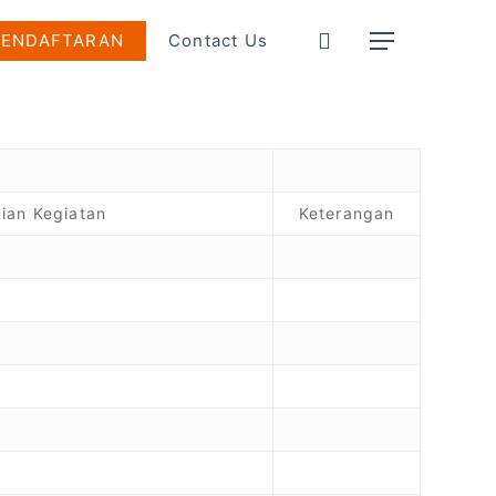
search
PENDAFTARAN
Contact Us
Menu
ian Kegiatan
Keterangan