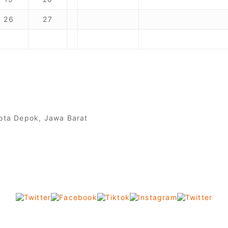
26
27
 Kota Depok, Jawa Barat
Follow Us