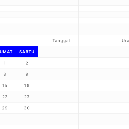
Tanggal
Ura
JUMAT
SABTU
1
2
8
9
15
16
22
23
29
30