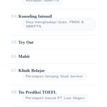
Kesiapan SBMPTN
04
Konseling Intensif
Siap menghadapi Ujian, PMDK &
SBMPTN
05
Try Out
06
Mabit
07
Klinik Belajar
Persiapan Jenjang Studi berikut
08
Tes Prediksi TOEFL
Persiapan masuk PT Luar Negeri