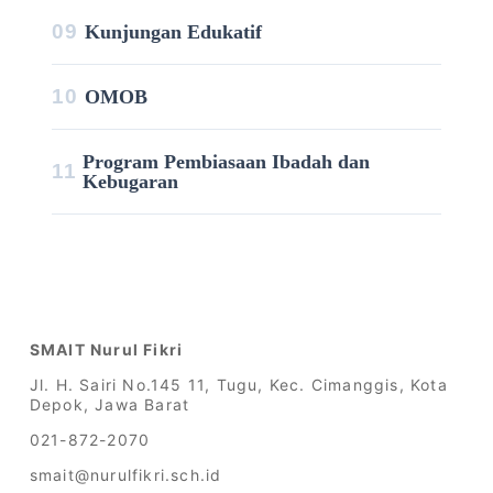
09
Kunjungan Edukatif
10
OMOB
Program Pembiasaan Ibadah dan
11
Kebugaran
SMAIT Nurul Fikri
Jl. H. Sairi No.145 11, Tugu, Kec. Cimanggis, Kota
Depok, Jawa Barat
021-872-2070
smait@nurulfikri.sch.id